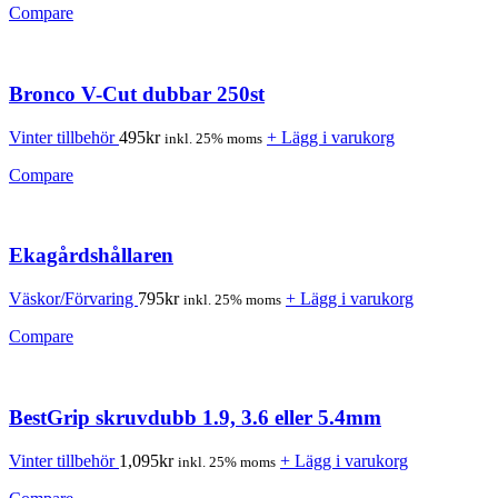
Compare
Bronco V-Cut dubbar 250st
Vinter tillbehör
495
kr
+ Lägg i varukorg
inkl. 25% moms
Compare
Ekagårdshållaren
Väskor/Förvaring
795
kr
+ Lägg i varukorg
inkl. 25% moms
Compare
BestGrip skruvdubb 1.9, 3.6 eller 5.4mm
Vinter tillbehör
1,095
kr
+ Lägg i varukorg
inkl. 25% moms