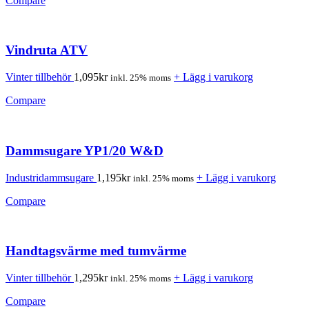
Compare
Vindruta ATV
Vinter tillbehör
1,095
kr
+ Lägg i varukorg
inkl. 25% moms
Compare
Dammsugare YP1/20 W&D
Industridammsugare
1,195
kr
+ Lägg i varukorg
inkl. 25% moms
Compare
Handtagsvärme med tumvärme
Vinter tillbehör
1,295
kr
+ Lägg i varukorg
inkl. 25% moms
Compare