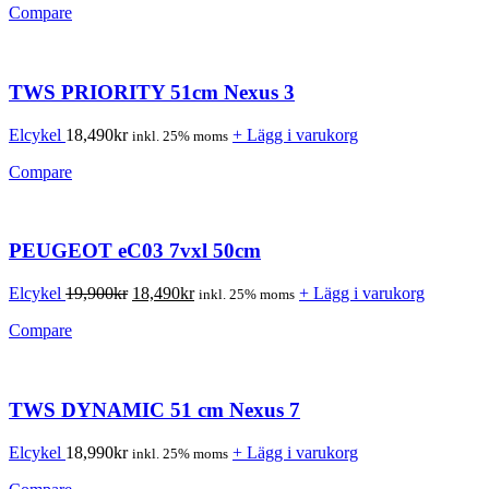
Compare
TWS PRIORITY 51cm Nexus 3
Elcykel
18,490
kr
+ Lägg i varukorg
inkl. 25% moms
Compare
PEUGEOT eC03 7vxl 50cm
Elcykel
19,900
kr
18,490
kr
+ Lägg i varukorg
inkl. 25% moms
Compare
TWS DYNAMIC 51 cm Nexus 7
Elcykel
18,990
kr
+ Lägg i varukorg
inkl. 25% moms