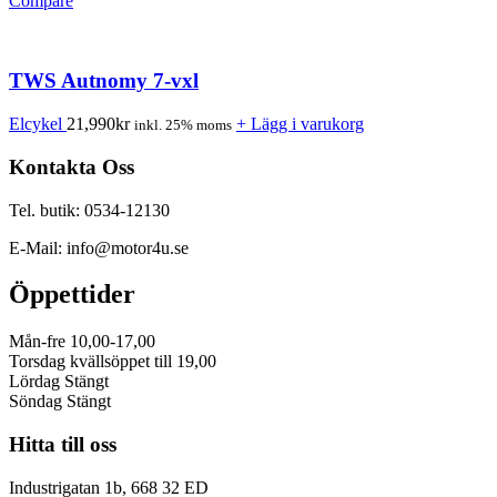
Compare
TWS Autnomy 7-vxl
Elcykel
21,990
kr
+ Lägg i varukorg
inkl. 25% moms
Kontakta Oss
Tel. butik: 0534-12130
E-Mail: info@motor4u.se
Öppettider
Mån-fre 10,00-17,00
Torsdag kvällsöppet till 19,00
Lördag Stängt
Söndag Stängt
Hitta till oss
Industrigatan 1b, 668 32 ED