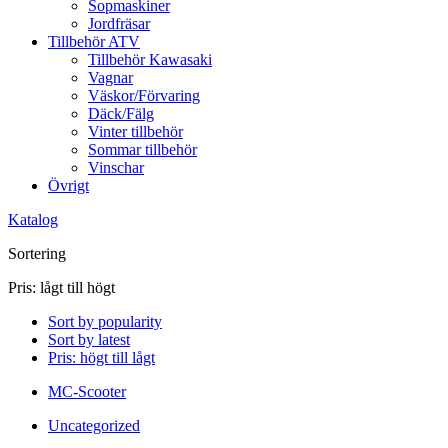
Sopmaskiner
Jordfräsar
Tillbehör ATV
Tillbehör Kawasaki
Vagnar
Väskor/Förvaring
Däck/Fälg
Vinter tillbehör
Sommar tillbehör
Vinschar
Övrigt
Katalog
Sortering
Pris: lågt till högt
Sort by popularity
Sort by latest
Pris: högt till lågt
MC-Scooter
Uncategorized