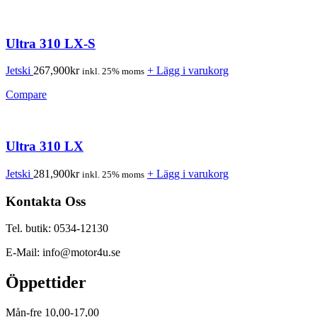
Ultra 310 LX-S
Jetski
267,900
kr
+ Lägg i varukorg
inkl. 25% moms
Compare
Ultra 310 LX
Jetski
281,900
kr
+ Lägg i varukorg
inkl. 25% moms
Kontakta Oss
Tel. butik: 0534-12130
E-Mail: info@motor4u.se
Öppettider
Mån-fre 10,00-17,00