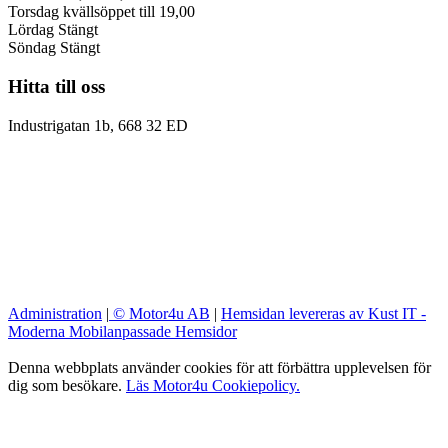
Torsdag kvällsöppet till 19,00
Lördag Stängt
Söndag Stängt
Hitta till oss
Industrigatan 1b, 668 32 ED
Administration
|
© Motor4u AB
|
Hemsidan levereras av Kust IT -
Moderna Mobilanpassade Hemsidor
Denna webbplats använder cookies för att förbättra upplevelsen för
dig som besökare.
Läs Motor4u Cookiepolicy.