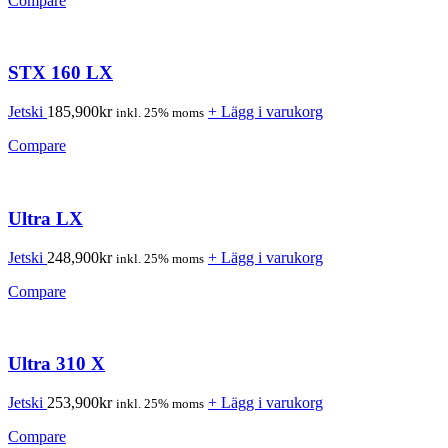
Compare
STX 160 LX
Jetski
185,900
kr
+ Lägg i varukorg
inkl. 25% moms
Compare
Ultra LX
Jetski
248,900
kr
+ Lägg i varukorg
inkl. 25% moms
Compare
Ultra 310 X
Jetski
253,900
kr
+ Lägg i varukorg
inkl. 25% moms
Compare