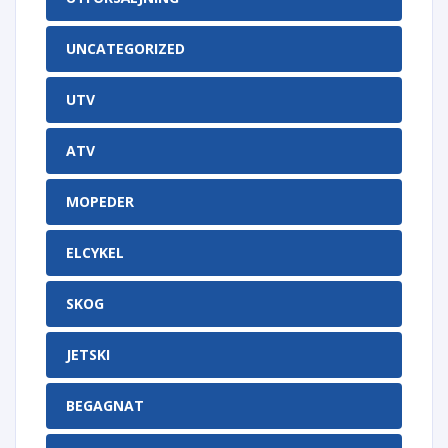
UNCATEGORIZED
UTV
ATV
MOPEDER
ELCYKEL
SKOG
JETSKI
BEGAGNAT