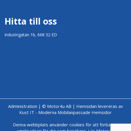
Hitta till oss
Industrigatan 1b, 668 32 ED
Administration
|
© Motor4u AB
|
Hemsidan levereras av
Kust IT - Moderna Mobilanpassade Hemsidor
Denna webbplats använder cookies för att förbättra
upplevelsen för dig som besökare.
Läs Motor4u