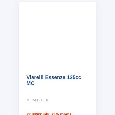
Viarelli Essenza 125cc
MC
MC-SCOOTER
27,990
kr
inkl. 25% moms