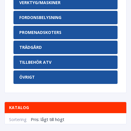
VERKTYG/MASKINER
FORDONSBELYSNING
PROMENADSKOTERS
TRÄDGÅRD
TILLBEHÖR ATV
ÖVRIGT
KATALOG
Pris: lågt till högt
Sortering