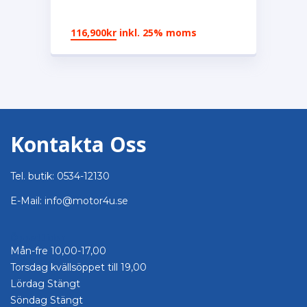
116,900
kr
inkl. 25% moms
Kontakta Oss
Tel. butik: 0534-12130
E-Mail: info@motor4u.se
Öppettider
Mån-fre 10,00-17,00
Torsdag kvällsöppet till 19,00
Lördag Stängt
Söndag Stängt