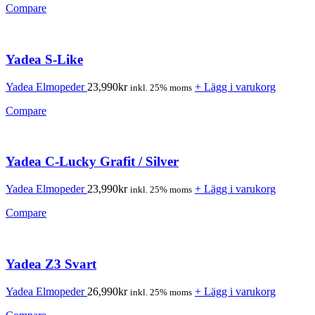
Compare
Yadea S-Like
Yadea Elmopeder
23,990
kr
+ Lägg i varukorg
inkl. 25% moms
Compare
Yadea C-Lucky Grafit / Silver
Yadea Elmopeder
23,990
kr
+ Lägg i varukorg
inkl. 25% moms
Compare
Yadea Z3 Svart
Yadea Elmopeder
26,990
kr
+ Lägg i varukorg
inkl. 25% moms