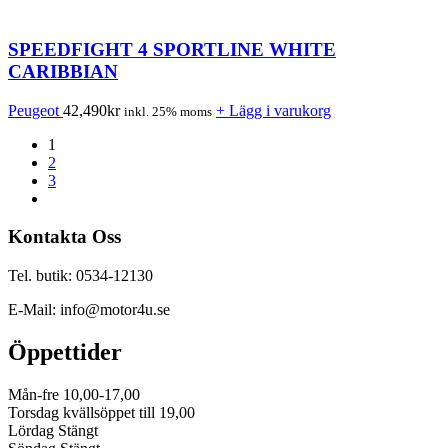
SPEEDFIGHT 4 SPORTLINE WHITE
CARIBBIAN
Peugeot
42,490
kr
+ Lägg i varukorg
inkl. 25% moms
1
2
3
Kontakta Oss
Tel. butik: 0534-12130
E-Mail: info@motor4u.se
Öppettider
Mån-fre 10,00-17,00
Torsdag kvällsöppet till 19,00
Lördag Stängt