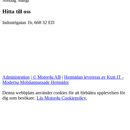
Söndag Stängt
Hitta till oss
Industrigatan 1b, 668 32 ED
Administration
|
© Motor4u AB
|
Hemsidan levereras av Kust IT -
Moderna Mobilanpassade Hemsidor
Denna webbplats använder cookies för att förbättra upplevelsen för
dig som besökare.
Läs Motor4u Cookiepolicy.