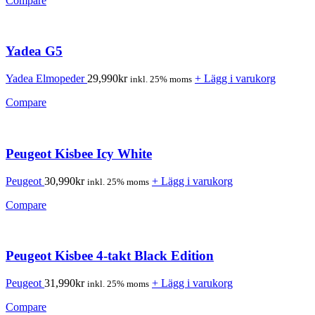
Compare
Yadea G5
Yadea Elmopeder
29,990
kr
+ Lägg i varukorg
inkl. 25% moms
Compare
Peugeot Kisbee Icy White
Peugeot
30,990
kr
+ Lägg i varukorg
inkl. 25% moms
Compare
Peugeot Kisbee 4-takt Black Edition
Peugeot
31,990
kr
+ Lägg i varukorg
inkl. 25% moms
Compare