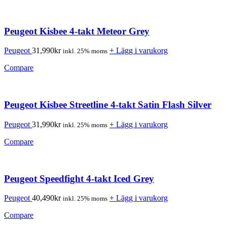
Peugeot Kisbee 4-takt Meteor Grey
Peugeot
31,990
kr
+ Lägg i varukorg
inkl. 25% moms
Compare
Peugeot Kisbee Streetline 4-takt Satin Flash Silver
Peugeot
31,990
kr
+ Lägg i varukorg
inkl. 25% moms
Compare
Peugeot Speedfight 4-takt Iced Grey
Peugeot
40,490
kr
+ Lägg i varukorg
inkl. 25% moms
Compare