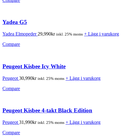
Compare
Yadea G5
Yadea Elmopeder
29,990
kr
+ Lägg i varukorg
inkl. 25% moms
Compare
Peugeot Kisbee Icy White
Peugeot
30,990
kr
+ Lägg i varukorg
inkl. 25% moms
Compare
Peugeot Kisbee 4-takt Black Edition
Peugeot
31,990
kr
+ Lägg i varukorg
inkl. 25% moms
Compare