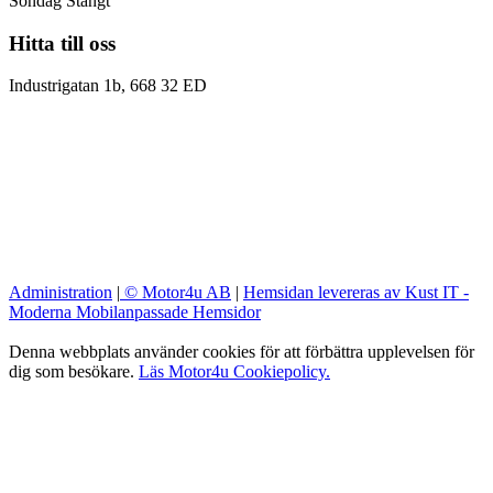
Söndag Stängt
Hitta till oss
Industrigatan 1b, 668 32 ED
Administration
|
© Motor4u AB
|
Hemsidan levereras av Kust IT -
Moderna Mobilanpassade Hemsidor
Denna webbplats använder cookies för att förbättra upplevelsen för
dig som besökare.
Läs Motor4u Cookiepolicy.