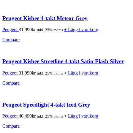
Peugeot Kisbee 4-takt Meteor Grey
Peugeot
31,990
kr
+ Lägg i varukorg
inkl. 25% moms
Compare
Peugeot Kisbee Streetline 4-takt Satin Flash Silver
Peugeot
31,990
kr
+ Lägg i varukorg
inkl. 25% moms
Compare
Peugeot Speedfight 4-takt Iced Grey
Peugeot
40,490
kr
+ Lägg i varukorg
inkl. 25% moms
Compare