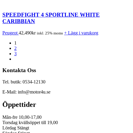
SPEEDFIGHT 4 SPORTLINE WHITE
CARIBBIAN
Peugeot
42,490
kr
+ Lägg i varukorg
inkl. 25% moms
1
2
3
Kontakta Oss
Tel. butik: 0534-12130
E-Mail: info@motor4u.se
Öppettider
Mån-fre 10,00-17,00
Torsdag kvällsöppet till 19,00
Lördag Stängt