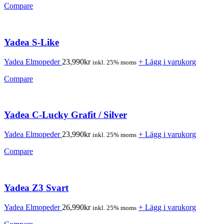
Compare
Yadea S-Like
Yadea Elmopeder
23,990
kr
+ Lägg i varukorg
inkl. 25% moms
Compare
Yadea C-Lucky Grafit / Silver
Yadea Elmopeder
23,990
kr
+ Lägg i varukorg
inkl. 25% moms
Compare
Yadea Z3 Svart
Yadea Elmopeder
26,990
kr
+ Lägg i varukorg
inkl. 25% moms