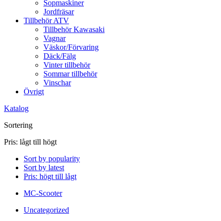
Sopmaskiner
Jordfräsar
Tillbehör ATV
Tillbehör Kawasaki
Vagnar
Väskor/Förvaring
Däck/Fälg
Vinter tillbehör
Sommar tillbehör
Vinschar
Övrigt
Katalog
Sortering
Pris: lågt till högt
Sort by popularity
Sort by latest
Pris: högt till lågt
MC-Scooter
Uncategorized