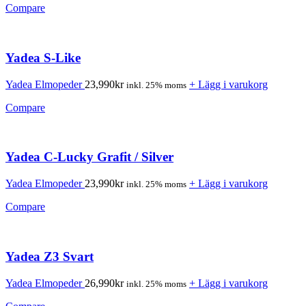
Compare
Yadea S-Like
Yadea Elmopeder
23,990
kr
+ Lägg i varukorg
inkl. 25% moms
Compare
Yadea C-Lucky Grafit / Silver
Yadea Elmopeder
23,990
kr
+ Lägg i varukorg
inkl. 25% moms
Compare
Yadea Z3 Svart
Yadea Elmopeder
26,990
kr
+ Lägg i varukorg
inkl. 25% moms