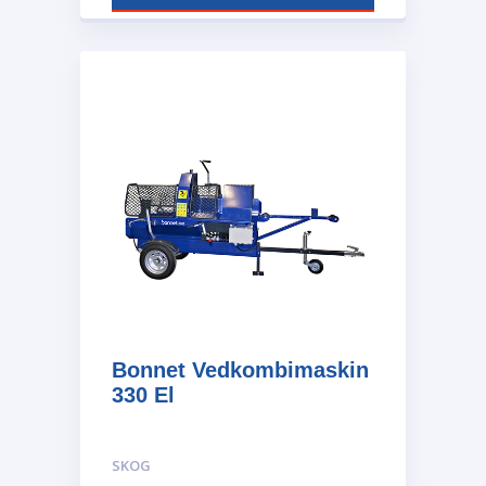
Bonnet Vedkombimaskin
330 El
SKOG