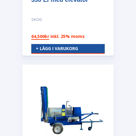
SKOG
64,500
kr
inkl. 25% moms
+ LÄGG I VARUKORG