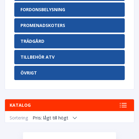
FORDONSBELYSNING
PROMENADSKOTERS
TRÄDGÅRD
TILLBEHÖR ATV
ÖVRIGT
KATALOG
Pris: lågt till högt
Sortering