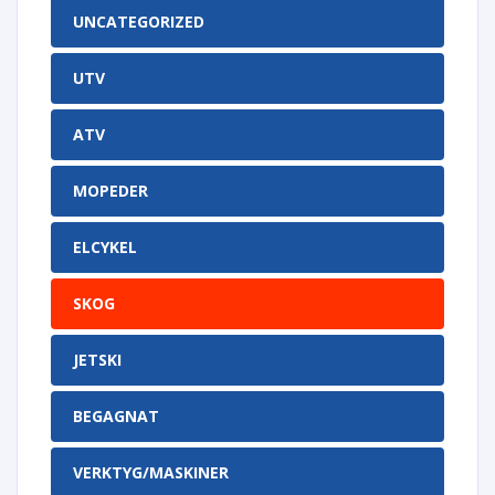
UNCATEGORIZED
UTV
ATV
MOPEDER
ELCYKEL
SKOG
JETSKI
BEGAGNAT
VERKTYG/MASKINER