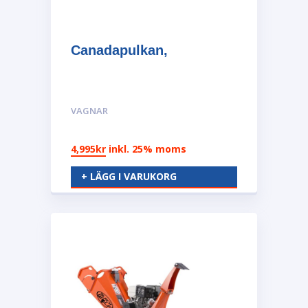
Canadapulkan,
VAGNAR
4,995
kr
inkl. 25% moms
+ LÄGG I VARUKORG