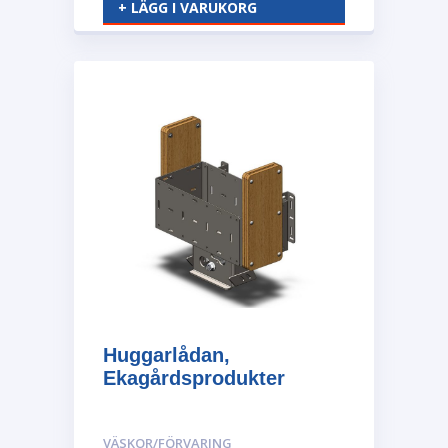
+ LÄGG I VARUKORG
Huggarlådan,
Ekagårdsprodukter
VÄSKOR/FÖRVARING