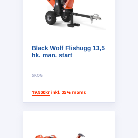
Black Wolf Flishugg 13,5
hk. man. start
SKOG
19,900
kr
inkl. 25% moms