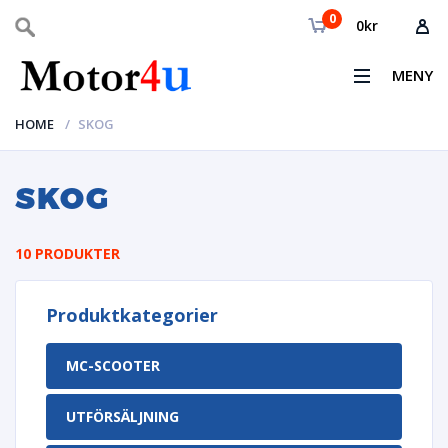
0
0
kr
MENY
HOME
SKOG
SKOG
10 PRODUKTER
Produktkategorier
MC-SCOOTER
UTFÖRSÄLJNING