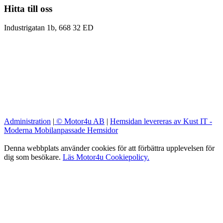
Hitta till oss
Industrigatan 1b, 668 32 ED
Administration
|
© Motor4u AB
|
Hemsidan levereras av Kust IT -
Moderna Mobilanpassade Hemsidor
Denna webbplats använder cookies för att förbättra upplevelsen för
dig som besökare.
Läs Motor4u Cookiepolicy.