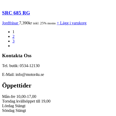
SRC 685 RG
Jordfräsar
7,390
kr
+ Lägg i varukorg
inkl. 25% moms
1
2
3
Kontakta Oss
Tel. butik: 0534-12130
E-Mail: info@motor4u.se
Öppettider
Mån-fre 10,00-17,00
Torsdag kvällsöppet till 19,00
Lördag Stängt
Söndag Stängt