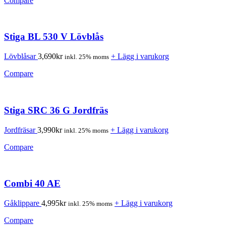
Compare
Stiga BL 530 V Lövblås
Lövblåsar
3,690
kr
+ Lägg i varukorg
inkl. 25% moms
Compare
Stiga SRC 36 G Jordfräs
Jordfräsar
3,990
kr
+ Lägg i varukorg
inkl. 25% moms
Compare
Combi 40 AE
Gåklippare
4,995
kr
+ Lägg i varukorg
inkl. 25% moms
Compare