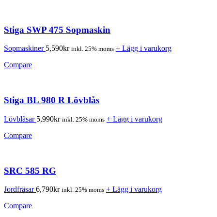
Stiga SWP 475 Sopmaskin
Sopmaskiner
5,590
kr
+ Lägg i varukorg
inkl. 25% moms
Compare
Stiga BL 980 R Lövblås
Lövblåsar
5,990
kr
+ Lägg i varukorg
inkl. 25% moms
Compare
SRC 585 RG
Jordfräsar
6,790
kr
+ Lägg i varukorg
inkl. 25% moms
Compare