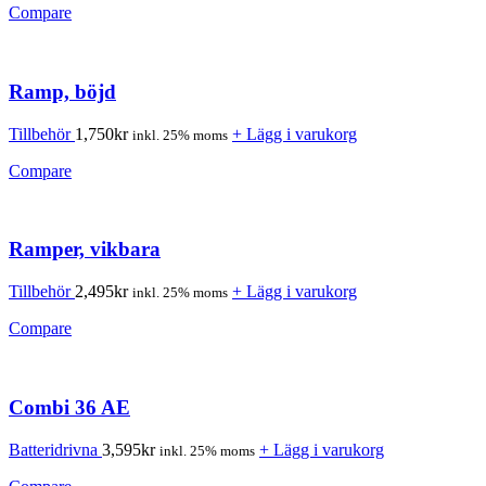
Compare
Ramp, böjd
Tillbehör
1,750
kr
+ Lägg i varukorg
inkl. 25% moms
Compare
Ramper, vikbara
Tillbehör
2,495
kr
+ Lägg i varukorg
inkl. 25% moms
Compare
Combi 36 AE
Batteridrivna
3,595
kr
+ Lägg i varukorg
inkl. 25% moms