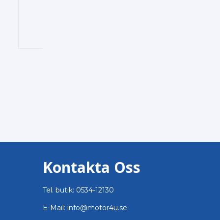
Kontakta Oss
Tel. butik: 0534-12130
E-Mail: info@motor4u.se