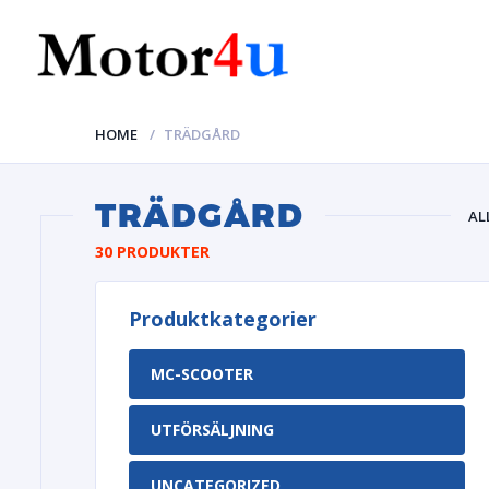
HOME
TRÄDGÅRD
TRÄDGÅRD
AL
JETSK
30 PRODUKTER
Produktkategorier
MC-SCOOTER
UTFÖRSÄLJNING
UNCATEGORIZED