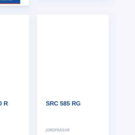
0 R
SRC 585 RG
JORDFRÄSAR