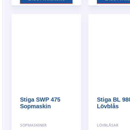
Stiga SWP 475
Stiga BL 98
Sopmaskin
Lövblås
SOPMASKINER
LÖVBLÅSAR