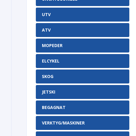
UTV
ATV
MOPEDER
ELCYKEL
SKOG
JETSKI
BEGAGNAT
VERKTYG/MASKINER