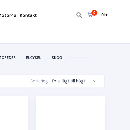
0
0
kr
otor4u
Kontakt
MOPEDER
ELCYKEL
SKOG
TILLBEHÖR ATV
ÖVRIGT
Pris: lågt till högt
Sortering