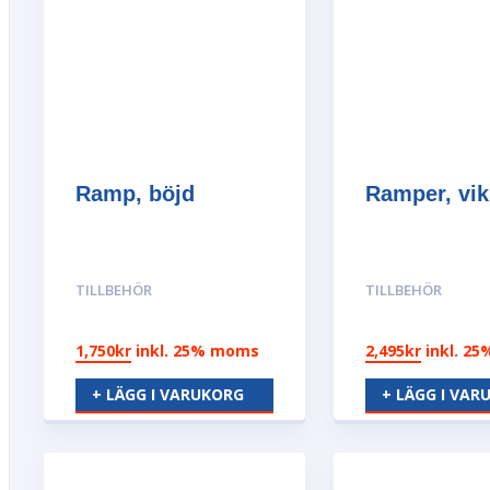
Ramp, böjd
Ramper, vi
TILLBEHÖR
TILLBEHÖR
1,750
kr
inkl. 25% moms
2,495
kr
inkl. 2
+ LÄGG I VARUKORG
+ LÄGG I VAR