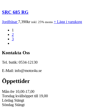
SRC 685 RG
Jordfräsar
7,390
kr
+ Lägg i varukorg
inkl. 25% moms
1
2
3
Kontakta Oss
Tel. butik: 0534-12130
E-Mail: info@motor4u.se
Öppettider
Mån-fre 10,00-17,00
Torsdag kvällsöppet till 19,00
Lördag Stängt
Söndag Stängt