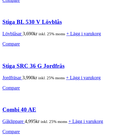
Compare
Stiga BL 530 V Lövblås
Lövblåsar
3,690
kr
+ Lägg i varukorg
inkl. 25% moms
Compare
Stiga SRC 36 G Jordfräs
Jordfräsar
3,990
kr
+ Lägg i varukorg
inkl. 25% moms
Compare
Combi 40 AE
Gåklippare
4,995
kr
+ Lägg i varukorg
inkl. 25% moms
Compare