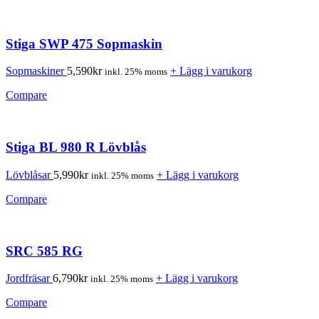
Stiga SWP 475 Sopmaskin
Sopmaskiner
5,590
kr
+ Lägg i varukorg
inkl. 25% moms
Compare
Stiga BL 980 R Lövblås
Lövblåsar
5,990
kr
+ Lägg i varukorg
inkl. 25% moms
Compare
SRC 585 RG
Jordfräsar
6,790
kr
+ Lägg i varukorg
inkl. 25% moms
Compare