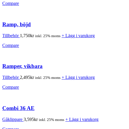
Compare
Ramp, böjd
Tillbehör
1,750
kr
+ Lägg i varukorg
inkl. 25% moms
Compare
Ramper, vikbara
Tillbehör
2,495
kr
+ Lägg i varukorg
inkl. 25% moms
Compare
Combi 36 AE
Gåklippare
3,595
kr
+ Lägg i varukorg
inkl. 25% moms