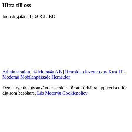
Hitta till oss
Industrigatan 1b, 668 32 ED
Administration
|
© Motor4u AB
|
Hemsidan levereras av Kust IT -
Moderna Mobilanpassade Hemsidor
Denna webbplats använder cookies för att förbättra upplevelsen för
dig som besökare.
Läs Motor4u Cookiepolicy.