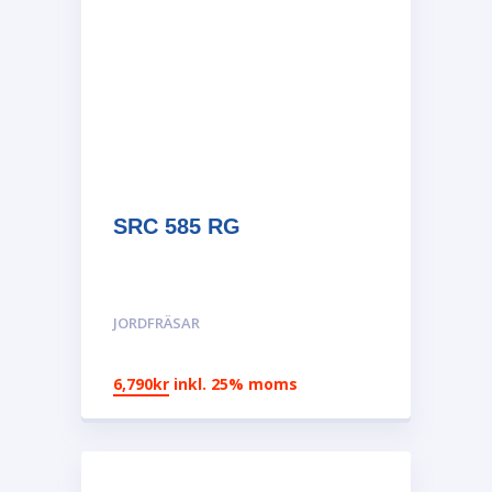
SRC 585 RG
JORDFRÄSAR
6,790
kr
inkl. 25% moms