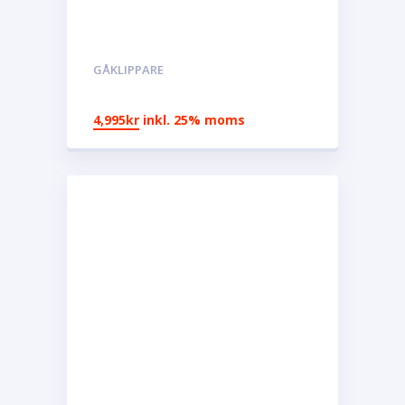
GÅKLIPPARE
4,995
kr
inkl. 25% moms