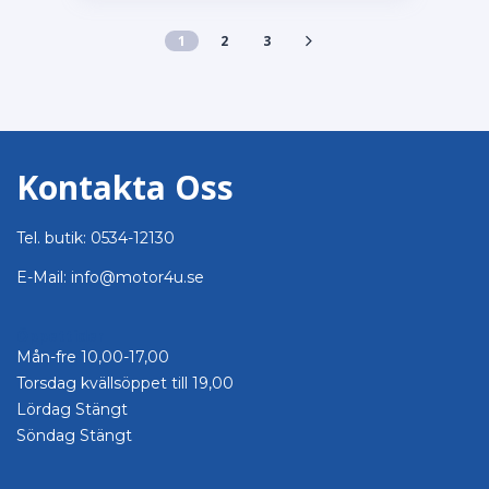
1
2
3
Kontakta Oss
Tel. butik: 0534-12130
E-Mail: info@motor4u.se
Öppettider
Mån-fre 10,00-17,00
Torsdag kvällsöppet till 19,00
Lördag Stängt
Söndag Stängt