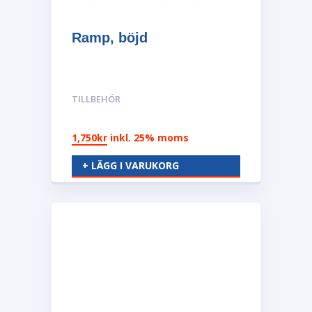
Ramp, böjd
TILLBEHÖR
1,750
kr
inkl. 25% moms
+ LÄGG I VARUKORG