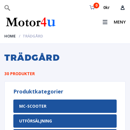
0
0
kr
MENY
HOME
TRÄDGÅRD
TRÄDGÅRD
30 PRODUKTER
Produktkategorier
MC-SCOOTER
UTFÖRSÄLJNING