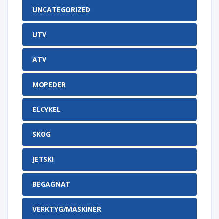
UNCATEGORIZED
UTV
ATV
MOPEDER
ELCYKEL
SKOG
JETSKI
BEGAGNAT
VERKTYG/MASKINER