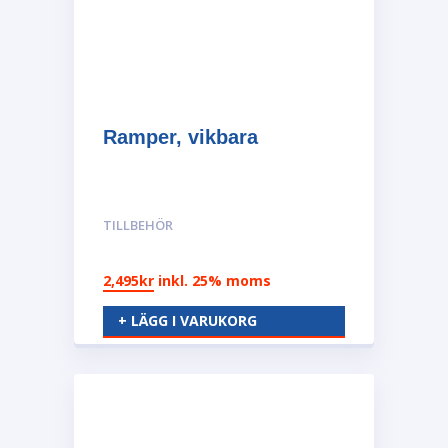
Ramper, vikbara
TILLBEHÖR
2,495
kr
inkl. 25% moms
+ LÄGG I VARUKORG