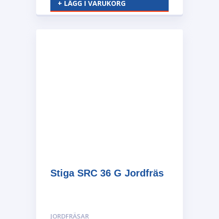
+ LÄGG I VARUKORG
Stiga SRC 36 G Jordfräs
JORDFRÄSAR