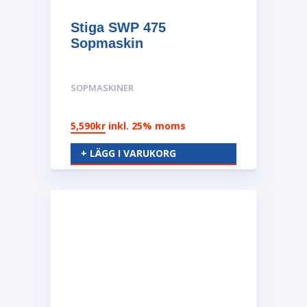
Stiga SWP 475
Sopmaskin
SOPMASKINER
5,590
kr
inkl. 25% moms
+ LÄGG I VARUKORG