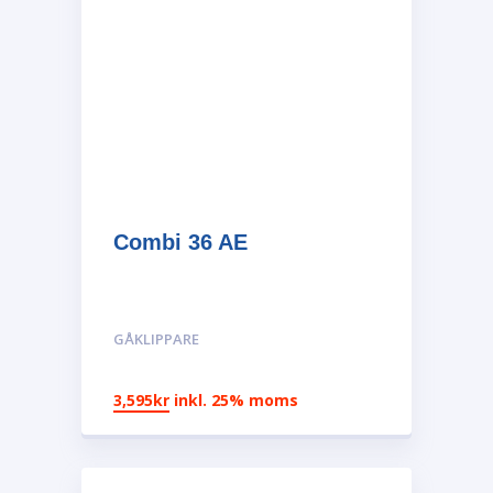
Combi 36 AE
GÅKLIPPARE
3,595
kr
inkl. 25% moms