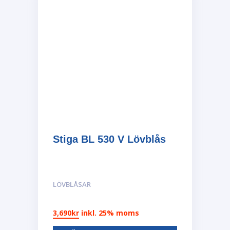
Stiga BL 530 V Lövblås
LÖVBLÅSAR
3,690
kr
inkl. 25% moms