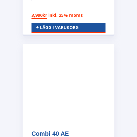
3,990
kr
inkl. 25% moms
+ LÄGG I VARUKORG
Combi 40 AE