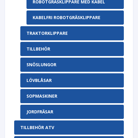
ROBOTGRÄSKLIPPARE MED KABEL
KABELFRI ROBOTGRÄSKLIPPARE
TRAKTORKLIPPARE
TILLBEHÖR
SNÖSLUNGOR
LÖVBLÅSAR
SOPMASKINER
JORDFRÄSAR
TILLBEHÖR ATV