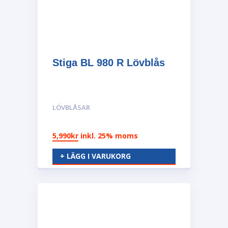
Stiga BL 980 R Lövblås
LÖVBLÅSAR
5,990
kr
inkl. 25% moms
+ LÄGG I VARUKORG