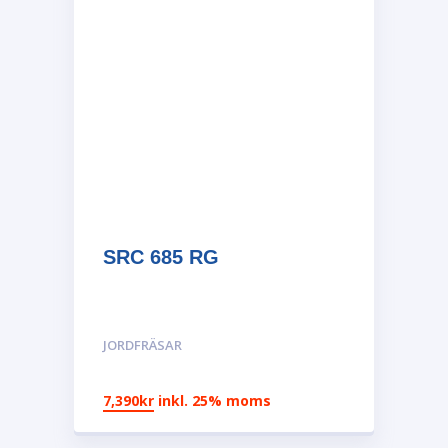
SRC 685 RG
JORDFRÄSAR
7,390
kr
inkl. 25% moms