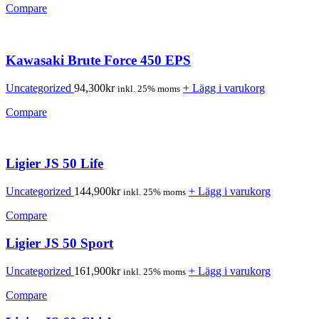
Compare
Kawasaki Brute Force 450 EPS
Uncategorized
94,300
kr
+ Lägg i varukorg
inkl. 25% moms
Compare
Ligier JS 50 Life
Uncategorized
144,900
kr
+ Lägg i varukorg
inkl. 25% moms
Compare
Ligier JS 50 Sport
Uncategorized
161,900
kr
+ Lägg i varukorg
inkl. 25% moms
Compare