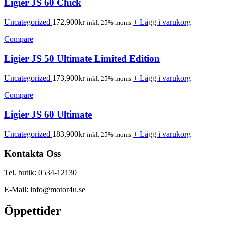
Ligier JS 60 Chick
Uncategorized
172,900
kr
+ Lägg i varukorg
inkl. 25% moms
Compare
Ligier JS 50 Ultimate Limited Edition
Uncategorized
173,900
kr
+ Lägg i varukorg
inkl. 25% moms
Compare
Ligier JS 60 Ultimate
Uncategorized
183,900
kr
+ Lägg i varukorg
inkl. 25% moms
Kontakta Oss
Tel. butik: 0534-12130
E-Mail: info@motor4u.se
Öppettider