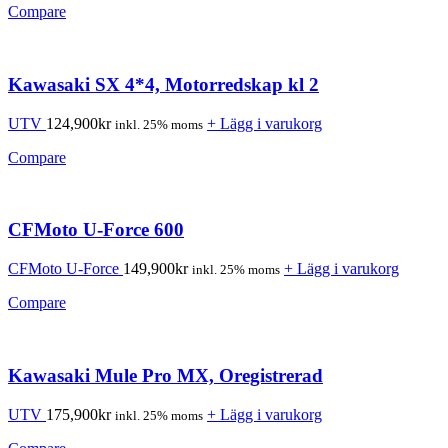
Compare
Kawasaki SX 4*4, Motorredskap kl 2
UTV
124,900
kr
+ Lägg i varukorg
inkl. 25% moms
Compare
CFMoto U-Force 600
CFMoto U-Force
149,900
kr
+ Lägg i varukorg
inkl. 25% moms
Compare
Kawasaki Mule Pro MX, Oregistrerad
UTV
175,900
kr
+ Lägg i varukorg
inkl. 25% moms