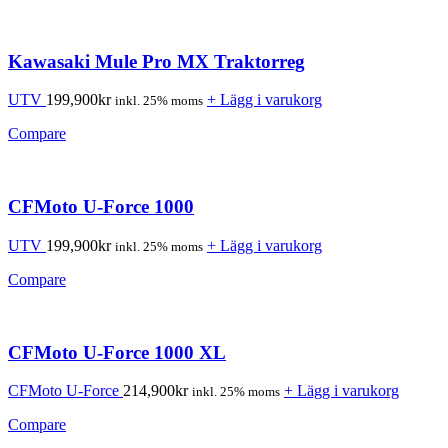
Kawasaki Mule Pro MX Traktorreg
UTV
199,900
kr
+ Lägg i varukorg
inkl. 25% moms
Compare
CFMoto U-Force 1000
UTV
199,900
kr
+ Lägg i varukorg
inkl. 25% moms
Compare
CFMoto U-Force 1000 XL
CFMoto U-Force
214,900
kr
+ Lägg i varukorg
inkl. 25% moms
Compare