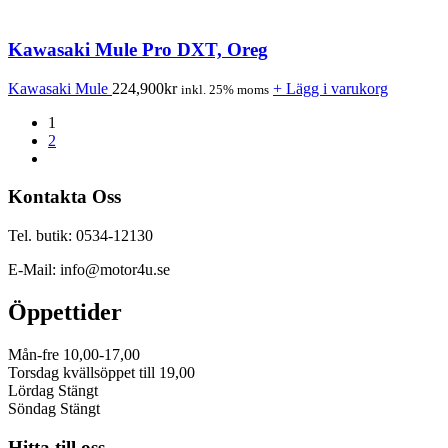
Kawasaki Mule Pro DXT, Oreg
Kawasaki Mule
224,900
kr
+ Lägg i varukorg
inkl. 25% moms
1
2
Kontakta Oss
Tel. butik: 0534-12130
E-Mail: info@motor4u.se
Öppettider
Mån-fre 10,00-17,00
Torsdag kvällsöppet till 19,00
Lördag Stängt
Söndag Stängt
Hitta till oss