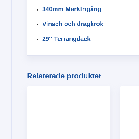
340mm Markfrigång
Vinsch och dragkrok
29″ Terrängdäck
Relaterade produkter