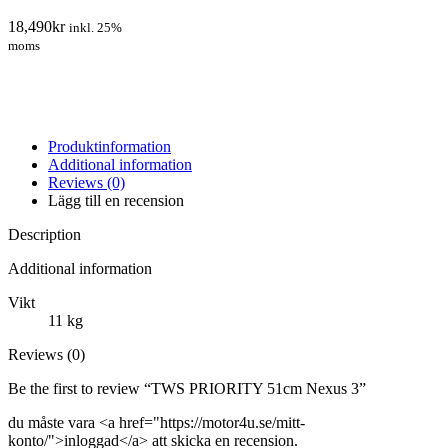
18,490
kr
inkl. 25%
moms
Produktinformation
Additional information
Reviews (0)
Lägg till en recension
Description
Additional information
Vikt
11 kg
Reviews (0)
Be the first to review “TWS PRIORITY 51cm Nexus 3”
du måste vara <a href="https://motor4u.se/mitt-
konto/">inloggad</a> att skicka en recension.