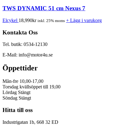
TWS DYNAMIC 51 cm Nexus 7
Elcykel
18,990
kr
+ Lägg i varukorg
inkl. 25% moms
Kontakta Oss
Tel. butik: 0534-12130
E-Mail: info@motor4u.se
Öppettider
Mån-fre 10,00-17,00
Torsdag kvällsöppet till 19,00
Lördag Stängt
Söndag Stängt
Hitta till oss
Industrigatan 1b, 668 32 ED