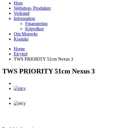
Hem
Webshop- Produkter
Verkstad
Information
Finansiering
Köpvilkor
Om Motor4u
Kontakt
Home
Elcykel
TWS PRIORITY 51cm Nexus 3
TWS PRIORITY 51cm Nexus 3