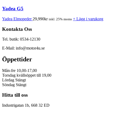
Yadea G5
Yadea Elmopeder
29,990
kr
+ Lägg i varukorg
inkl. 25% moms
Kontakta Oss
Tel. butik: 0534-12130
E-Mail: info@motor4u.se
Öppettider
Mån-fre 10,00-17,00
Torsdag kvällsöppet till 19,00
Lördag Stängt
Söndag Stängt
Hitta till oss
Industrigatan 1b, 668 32 ED