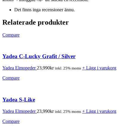
Det finns inga recensioner ännu.
Relaterade produkter
Compare
Yadea C-Lucky Grafit / Silver
Yadea Elmopeder
23,990
kr
+ Lägg i varukorg
inkl. 25% moms
Compare
Yadea S-Like
Yadea Elmopeder
23,990
kr
+ Lägg i varukorg
inkl. 25% moms
Compare