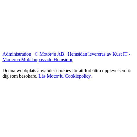
Administration
|
© Motor4u AB
|
Hemsidan levereras av Kust IT -
Moderna Mobilanpassade Hemsidor
Denna webbplats använder cookies för att förbättra upplevelsen för
dig som besökare.
Läs Motor4u Cookiepolicy.