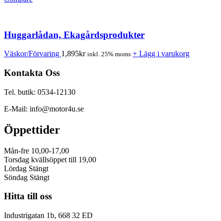
Huggarlådan, Ekagårdsprodukter
Väskor/Förvaring
1,895
kr
+ Lägg i varukorg
inkl. 25% moms
Kontakta Oss
Tel. butik: 0534-12130
E-Mail: info@motor4u.se
Öppettider
Mån-fre 10,00-17,00
Torsdag kvällsöppet till 19,00
Lördag Stängt
Söndag Stängt
Hitta till oss
Industrigatan 1b, 668 32 ED