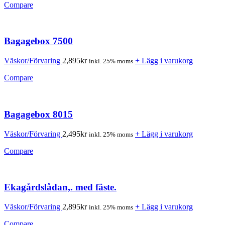
Compare
Bagagebox 7500
Väskor/Förvaring
2,895
kr
+ Lägg i varukorg
inkl. 25% moms
Compare
Bagagebox 8015
Väskor/Förvaring
2,495
kr
+ Lägg i varukorg
inkl. 25% moms
Compare
Ekagårdslådan,. med fäste.
Väskor/Förvaring
2,895
kr
+ Lägg i varukorg
inkl. 25% moms
Compare