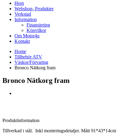
Hem
Webshop- Produkter
Verkstad
Information
Finansiering
Köpvilkor
Om Motor4u
Kontakt
Home
Tillbehör ATV
Väskor/Förvaring
Bronco Nätkorg fram
Bronco Nätkorg fram
Produktinformation
Tillverkad i stål. Inkl monteringsdetaljer. Mått 91*43*14cm