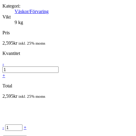
Kategori:
Väskor/Förvaring
Vikt
9 kg
Pris
2,595
kr
inkl. 25% moms
Kvantitet
-
+
Total
2,595
kr
inkl. 25% moms
-
+