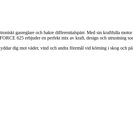
iskt gasreglare och bakre differentialspärr. Med sin kraftfulla motor
. CFORCE 625 erbjuder en perfekt mix av kraft, design och utrustning so
 dig mot väder, vind och andra föremål vid körning i skog och på