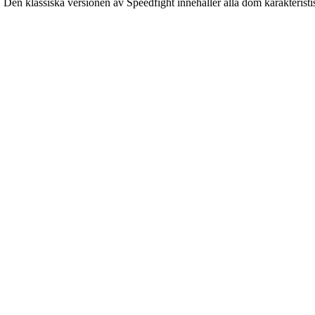
en klassiska versionen av Speedfight innehåller alla dom karakteristisk