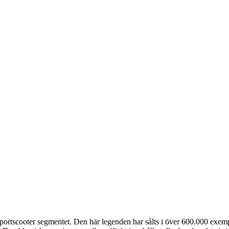
ortscooter segmentet. Den här legenden har sålts i över 600.000 exempla