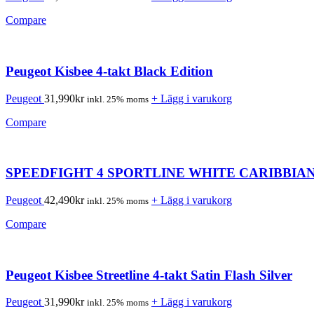
Compare
Peugeot Kisbee 4-takt Black Edition
Peugeot
31,990
kr
+ Lägg i varukorg
inkl. 25% moms
Compare
SPEEDFIGHT 4 SPORTLINE WHITE CARIBBIA
Peugeot
42,490
kr
+ Lägg i varukorg
inkl. 25% moms
Compare
Peugeot Kisbee Streetline 4-takt Satin Flash Silver
Peugeot
31,990
kr
+ Lägg i varukorg
inkl. 25% moms