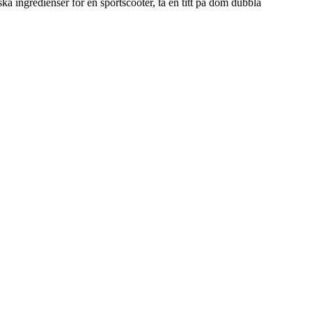
a ingredienser för en sportscooter, ta en titt på dom dubbla