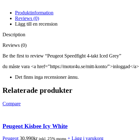
Produktinformation
Reviews (0)
Lägg till en recension
Description
Reviews (0)
Be the first to review “Peugeot Speedfight 4-takt Iced Grey”
du måste vara <a href="https://motor4u.se/mitt-konto/">inloggad</a> 
Det finns inga recensioner ännu.
Relaterade produkter
Compare
Peugeot Kisbee Icy White
Peugeot
30,990
kr
+ Lägg i varukorg
inkl. 25% moms