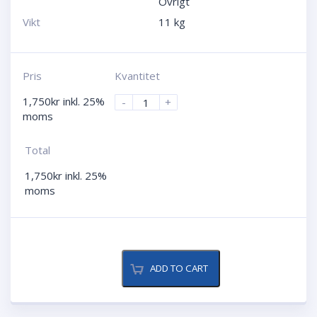
Övrigt
Vikt
11 kg
Pris
Kvantitet
1,750
kr
inkl. 25%
-
+
moms
Total
1,750
kr
inkl. 25%
moms
ADD TO CART