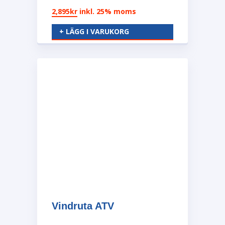
2,895
kr
inkl. 25% moms
+ LÄGG I VARUKORG
Vindruta ATV