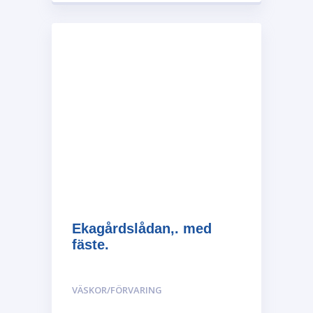
Ekagårdslådan,. med
fäste.
VÄSKOR/FÖRVARING