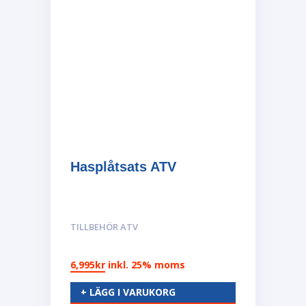
Hasplåtsats ATV
TILLBEHÖR ATV
6,995
kr
inkl. 25% moms
+ LÄGG I VARUKORG