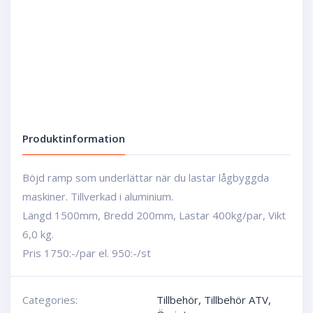
Produktinformation
Böjd ramp som underlättar när du lastar lågbyggda
maskiner. Tillverkad i aluminium.
Längd 1500mm, Bredd 200mm, Lastar 400kg/par, Vikt
6,0 kg.
Pris 1750:-/par el. 950:-/st
Categories:
Tillbehör
,
Tillbehör ATV
,