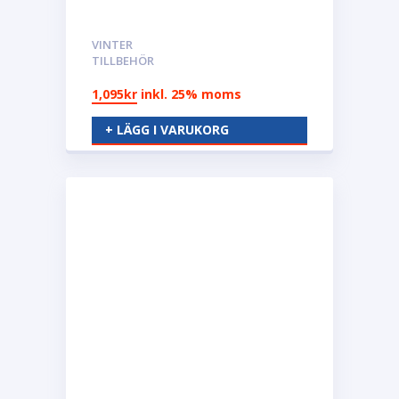
VINTER
TILLBEHÖR
1,095
kr
inkl. 25% moms
+ LÄGG I VARUKORG