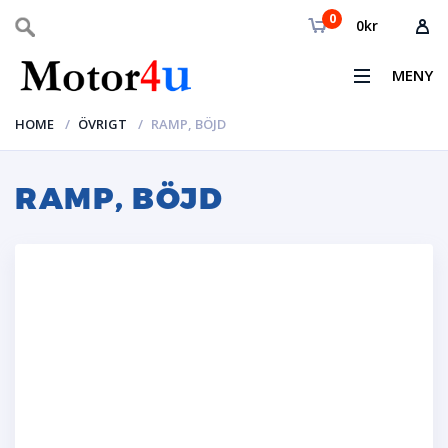
0
0
kr
MENY
HOME
ÖVRIGT
RAMP, BÖJD
RAMP, BÖJD