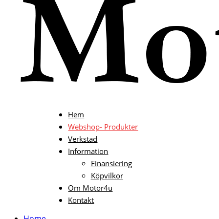
Hem
Webshop- Produkter
Verkstad
Information
Finansiering
Köpvilkor
Om Motor4u
Kontakt
Home