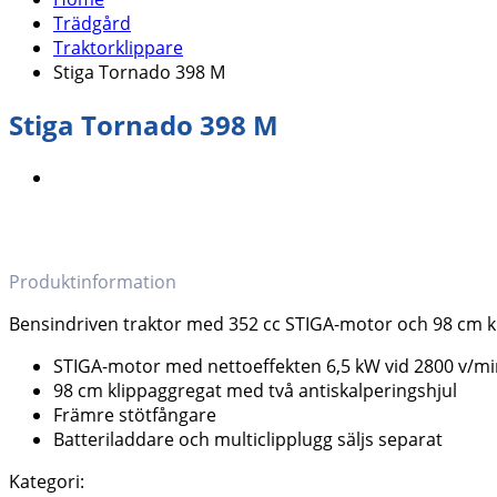
Trädgård
Traktorklippare
Stiga Tornado 398 M
Stiga Tornado 398 M
Produktinformation
Bensindriven traktor med 352 cc STIGA-motor och 98 cm k
STIGA-motor med nettoeffekten 6,5 kW vid 2800 v/mi
98 cm klippaggregat med två antiskalperingshjul
Främre stötfångare
Batteriladdare och multiclipplugg säljs separat
Kategori: