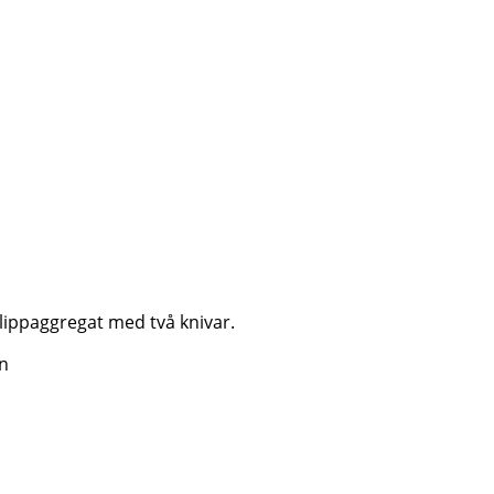
lippaggregat med två knivar.
n