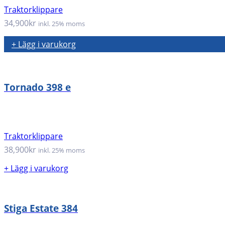
Traktorklippare
34,900
kr
inkl. 25% moms
+ Lägg i varukorg
Tornado 398 e
Traktorklippare
38,900
kr
inkl. 25% moms
+ Lägg i varukorg
Stiga Estate 384