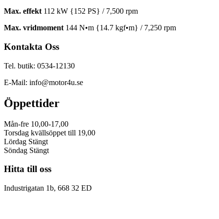
Max. effekt
112 kW {152 PS} / 7,500 rpm
Max. vridmoment
144 N•m {14.7 kgf•m} / 7,250 rpm
Kontakta Oss
Tel. butik: 0534-12130
E-Mail: info@motor4u.se
Öppettider
Mån-fre 10,00-17,00
Torsdag kvällsöppet till 19,00
Lördag Stängt
Söndag Stängt
Hitta till oss
Industrigatan 1b, 668 32 ED