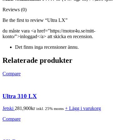
Reviews (0)
Be the first to review “Ultra LX”
du måste vara <a href="https://motor4u.se/mitt-
konto/">inloggad</a> att skicka en recension.
Det finns inga recensioner ännu.
Relaterade produkter
Compare
Ultra 310 LX
Jetski
281,900
kr
+ Lägg i varukorg
inkl. 25% moms
Compare