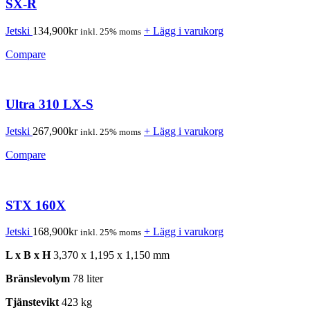
SX-R
Jetski
134,900
kr
+ Lägg i varukorg
inkl. 25% moms
Compare
Ultra 310 LX-S
Jetski
267,900
kr
+ Lägg i varukorg
inkl. 25% moms
Compare
STX 160X
Jetski
168,900
kr
+ Lägg i varukorg
inkl. 25% moms
L x B x H
3,370 x 1,195 x 1,150 mm
Bränslevolym
78 liter
Tjänstevikt
423 kg