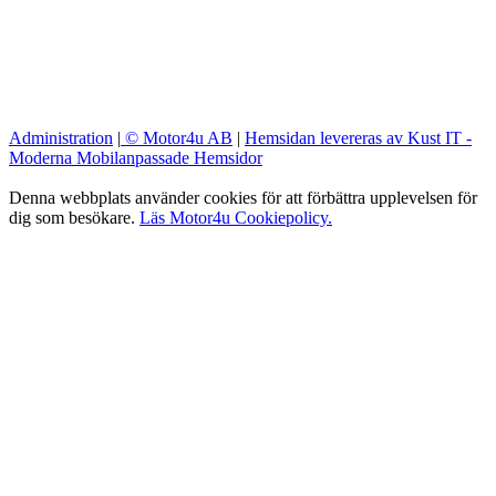
Administration
|
© Motor4u AB
|
Hemsidan levereras av Kust IT -
Moderna Mobilanpassade Hemsidor
Denna webbplats använder cookies för att förbättra upplevelsen för
dig som besökare.
Läs Motor4u Cookiepolicy.