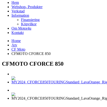
Hem
Webshop- Produkter
Verkstad
Information
Finansiering
Köpvilkor
Om Motor4u
Kontakt
Home
Atv
CF Moto
CFMOTO CFORCE 850
CFMOTO CFORCE 850