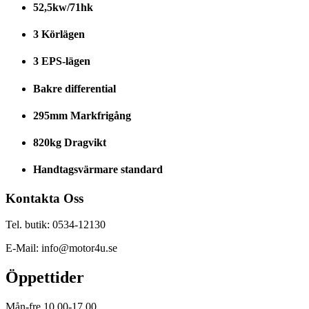
52,5kw/71hk
3 Körlägen
3 EPS-lägen
Bakre differential
295mm Markfrigång
820kg Dragvikt
Handtagsvärmare standard
Kontakta Oss
Tel. butik: 0534-12130
E-Mail: info@motor4u.se
Öppettider
Mån-fre 10,00-17,00